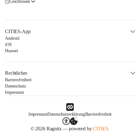
Geschlossen
CITIES-App
Android
iOS
Huawei
Rechtliches
Barrierefreiheit
Datenschutz
Impressum
Impressum
Datenschutzerklärung
Barrierefreiheit
© 2026 Ragnitz — powered by
CITIES.