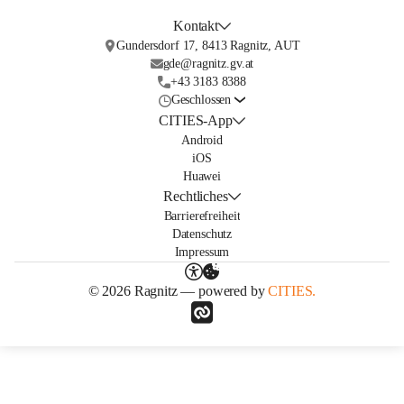
Kontakt
Gundersdorf 17, 8413 Ragnitz, AUT
gde@ragnitz.gv.at
+43 3183 8388
Geschlossen
CITIES-App
Android
iOS
Huawei
Rechtliches
Barrierefreiheit
Datenschutz
Impressum
© 2026 Ragnitz — powered by
CITIES.