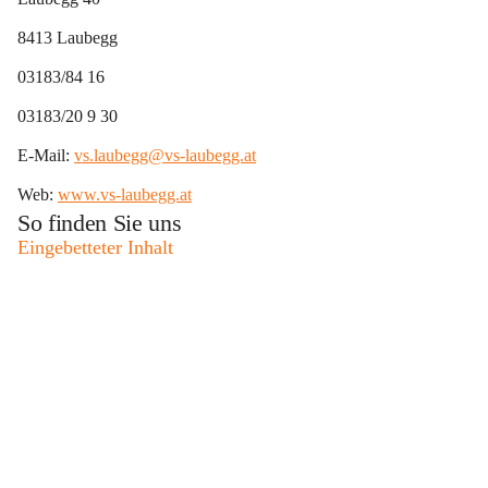
8413 Laubegg
03183/84 16
03183/20 9 30
E-Mail: 
vs.laubegg@vs-laubegg.at
Web: 
www.vs-laubegg.at
So finden Sie uns
Eingebetteter Inhalt