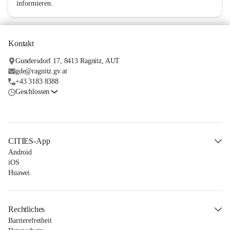
informieren.
Kontakt
Gundersdorf 17, 8413 Ragnitz, AUT
gde@ragnitz.gv.at
+43 3183 8388
Geschlossen
CITIES-App
Android
iOS
Huawei
Rechtliches
Barrierefreiheit