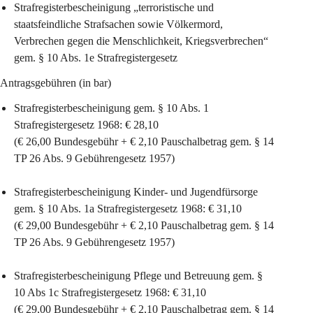
Strafregisterbescheinigung „terroristische und 
staatsfeindliche Strafsachen sowie Völkermord, 
Verbrechen gegen die Menschlichkeit, Kriegsverbrechen“ 
gem. § 10 Abs. 1e Strafregistergesetz
Antragsgebühren (in bar)
Strafregisterbescheinigung gem. § 10 Abs. 1 
Strafregistergesetz 1968: 
€ 28,10
(€ 26,00 Bundesgebühr + € 2,10 Pauschalbetrag gem. § 14 
TP 26 Abs. 9 Gebührengesetz 1957)
Strafregisterbescheinigung Kinder- und Jugendfürsorge 
gem. § 10 Abs. 1a Strafregistergesetz 1968: 
€ 31,10
(€ 29,00 Bundesgebühr + € 2,10 Pauschalbetrag gem. § 14 
TP 26 Abs. 9 Gebührengesetz 1957)
Strafregisterbescheinigung Pflege und Betreuung gem. § 
10 Abs 1c Strafregistergesetz 1968: 
€ 31,10
(€ 29,00 Bundesgebühr + € 2,10 Pauschalbetrag gem. § 14 