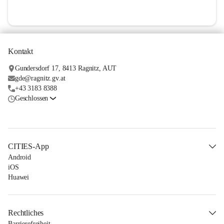
Kontakt
Gundersdorf 17, 8413 Ragnitz, AUT
gde@ragnitz.gv.at
+43 3183 8388
Geschlossen
CITIES-App
Android
iOS
Huawei
Rechtliches
Barrierefreiheit