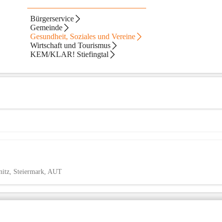
n der Stiefing
Bürgerservice
Gemeinde
Gesundheit, Soziales und Vereine
Wirtschaft und Tourismus
KEM/KLAR! Stiefingtal
bnitz, Steiermark, AUT