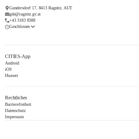
Gundersdorf 17, 8413 Ragnitz, AUT
gde@ragnitz.gv.at
+43 3183 8388
Geschlossen
CITIES-App
Android
iOS
Huawei
Rechtliches
Barrierefreiheit
Datenschutz
Impressum