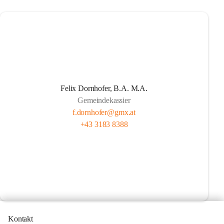
Felix Dornhofer, B.A. M.A.
Gemeindekassier
f.dornhofer@gmx.at
+43 3183 8388
Kontakt