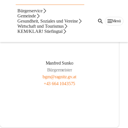
Gemeindevorstand
Bürgerservice
Gemeinde
Gesundheit, Soziales und Vereine
Menü
Wirtschaft und Tourismus
KEM/KLAR! Stiefingtal
Manfred Sunko
Bürgermeister
bgm@ragnitz.gv.at
+43 664 1043575