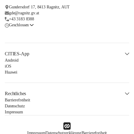
Gundersdorf 17, 8413 Ragnitz, AUT
gde@ragnitz.gv.at
+43 3183 8388
Geschlossen
CITIES-App
Android
iOS
Huawei
Rechtliches
Barrierefreiheit
Datenschutz
Impressum
Impressum
Datenschutzerklärung
Barrierefreiheit