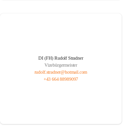
DI (FH) Rudolf Stradner
Vizebürgermeister
rudolf.stradner@hotmail.com
+43 664 88989097