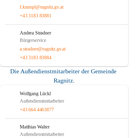
f.krampl@ragnitz.gv.at
+43 3183 83881
Andrea Stradner
Bürgerservice
a.stradner@ragnitz.gv.at
+43 3183 83884
Die Außendienstmitarbeiter der Gemeinde 
Ragnitz.
Wolfgang Lückl
Außendienstmitarbeiter
+43 664 4463877
Matthias Walter
Außendienstmitarbeiter