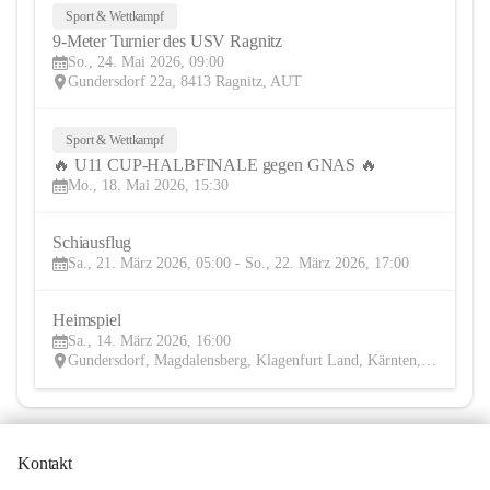
Sport & Wettkampf
24
9-Meter Turnier des USV Ragnitz
MAI
So., 24. Mai 2026, 09:00
Gundersdorf 22a, 8413 Ragnitz, AUT
Sport & Wettkampf
18
🔥 U11 CUP-HALBFINALE gegen GNAS 🔥
MAI
Mo., 18. Mai 2026, 15:30
Schiausflug
21
Sa., 21. März 2026, 05:00 - So., 22. März 2026, 17:00
MÄR
Heimspiel
14
Sa., 14. März 2026, 16:00
MÄR
Gundersdorf, Magdalensberg, Klagenfurt Land, Kärnten, AUT
Kontakt