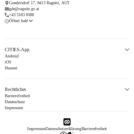
Gundersdorf 17, 8413 Ragnitz, AUT
gde@ragnitz.gv.at
+43 3183 8388
Öffnet bald
CITIES-App
Android
iOS
Huawei
Rechtliches
Barrierefreiheit
Datenschutz
Impressum
Impressum
Datenschutzerklärung
Barrierefreiheit