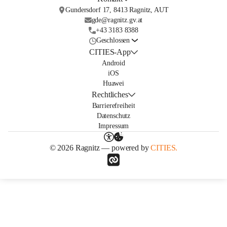
Gundersdorf 17, 8413 Ragnitz, AUT
gde@ragnitz.gv.at
+43 3183 8388
Geschlossen
CITIES-App
Android
iOS
Huawei
Rechtliches
Barrierefreiheit
Datenschutz
Impressum
© 2026 Ragnitz — powered by
CITIES.