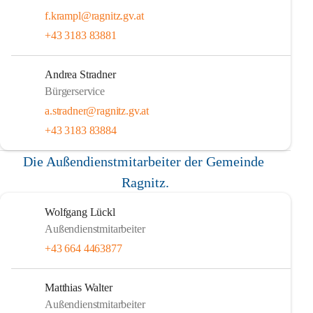
f.krampl@ragnitz.gv.at
+43 3183 83881
Andrea Stradner
Bürgerservice
a.stradner@ragnitz.gv.at
+43 3183 83884
Die Außendienstmitarbeiter der Gemeinde 
Ragnitz.
Wolfgang Lückl
Außendienstmitarbeiter
+43 664 4463877
Matthias Walter
Außendienstmitarbeiter