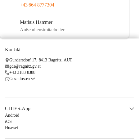
+43 664 8777304
Markus Hammer
Außendienstmitarbeiter
Kontakt
Gundersdorf 17, 8413 Ragnitz, AUT
gde@ragnitz.gv.at
+43 3183 8388
Geschlossen
CITIES-App
Android
iOS
Huawei