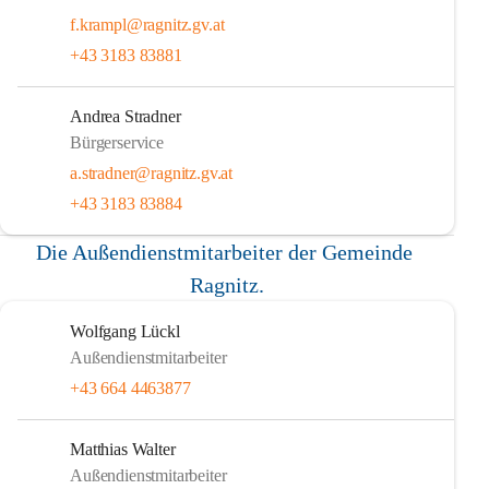
f.krampl@ragnitz.gv.at
+43 3183 83881
Andrea Stradner
Bürgerservice
a.stradner@ragnitz.gv.at
+43 3183 83884
Die Außendienstmitarbeiter der Gemeinde 
Ragnitz.
Wolfgang Lückl
Außendienstmitarbeiter
+43 664 4463877
Matthias Walter
Außendienstmitarbeiter