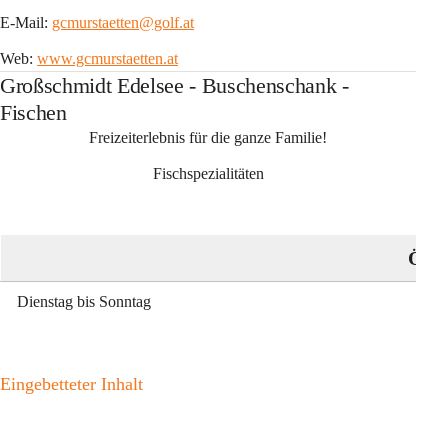
E-Mail: 
gcmurstaetten@golf.at
Web: 
www.gcmurstaetten.at
Großschmidt Edelsee - Buschenschank -
Fischen
Freizeiterlebnis für die ganze Familie!
Fischspezialitäten
Öffn
Dienstag bis Sonntag
Eingebetteter Inhalt