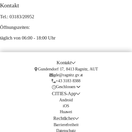
Kontakt
Tel.: 03183/20952
Öffnungszeiten:
täglich von 06:00 - 18:00 Uhr
Kontakt
Gundersdorf 17, 8413 Ragnitz, AUT
gde@ragnitz.gv.at
+43 3183 8388
Geschlossen
CITIES-App
Android
iOS
Huawei
Rechtliches
Barrierefreiheit
Datenschutz