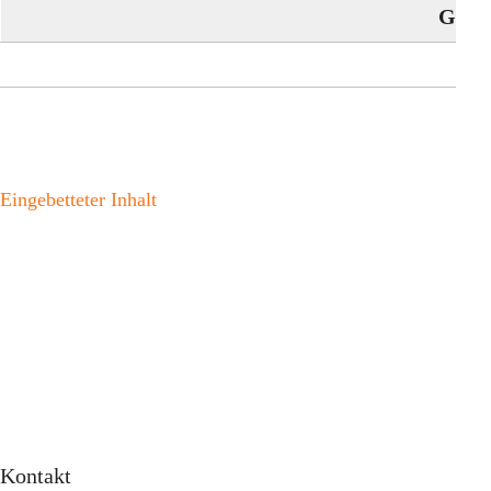
GES
Eingebetteter Inhalt
Kontakt