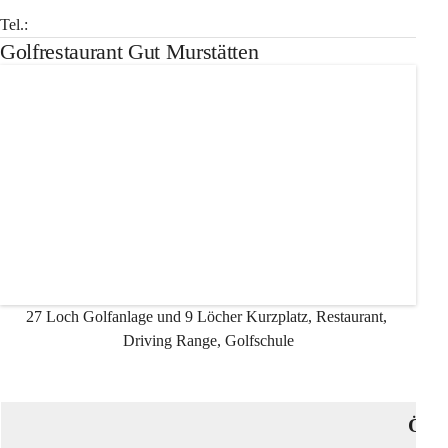
Tel.: 
Golfrestaurant Gut Murstätten
27 Loch Golfanlage und 9 Löcher Kurzplatz, Restaurant, 
Driving Range, Golfschule
Öffn