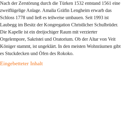
Nach der Zerstörung durch die Türken 1532 entstand 1561 eine 
zweiflügelige Anlage. Amalia Gräfin Lengheim erwarb das 
Schloss 1778 und ließ es teilweise umbauen. Seit 1993 ist 
Laubegg im Besitz der Kongregation Christlicher Schulbrüder. 
Die Kapelle ist ein dreijochiger Raum mit verzierter 
Orgelempore, Sakristei und Oratorium. Ob der Altar von Veit 
Königer stammt, ist ungeklärt. In den meisten Wohnräumen gibt 
es Stuckdecken und Öfen des Rokoko.
Eingebetteter Inhalt