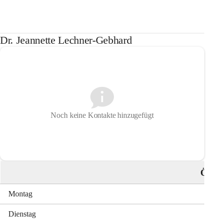
Dr. Jeannette Lechner-Gebhard
Noch keine Kontakte hinzugefügt
Öffn
Montag
Dienstag