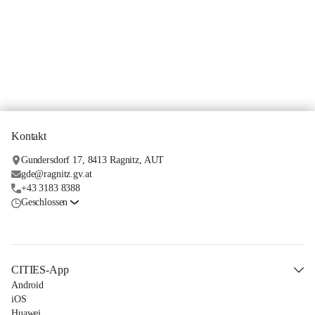
Kontakt
Gundersdorf 17, 8413 Ragnitz, AUT
gde@ragnitz.gv.at
+43 3183 8388
Geschlossen
CITIES-App
Android
iOS
Huawei